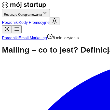
Recenzje Oprogramowania
Poradniki
Kody Promocyjne
Poradniki
Email Marketing
8 min. czytania
Mailing – co to jest? Definicj