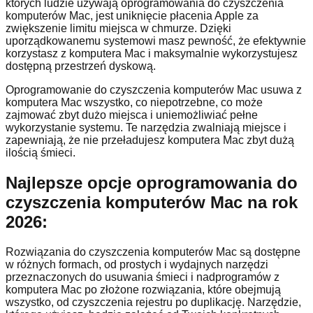
których ludzie używają oprogramowania do czyszczenia
komputerów Mac, jest uniknięcie płacenia Apple za
zwiększenie limitu miejsca w chmurze. Dzięki
uporządkowanemu systemowi masz pewność, że efektywnie
korzystasz z komputera Mac i maksymalnie wykorzystujesz
dostępną przestrzeń dyskową.
Oprogramowanie do czyszczenia komputerów Mac usuwa z
komputera Mac wszystko, co niepotrzebne, co może
zajmować zbyt dużo miejsca i uniemożliwiać pełne
wykorzystanie systemu. Te narzędzia zwalniają miejsce i
zapewniają, że nie przeładujesz komputera Mac zbyt dużą
ilością śmieci.
Najlepsze opcje oprogramowania do
czyszczenia komputerów Mac na rok
2026:
Rozwiązania do czyszczenia komputerów Mac są dostępne
w różnych formach, od prostych i wydajnych narzędzi
przeznaczonych do usuwania śmieci i nadprogramów z
komputera Mac po złożone rozwiązania, które obejmują
wszystko, od czyszczenia rejestru po duplikację. Narzędzie,