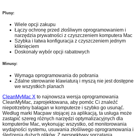
Plusy:
Wiele opcji zakupu
Łączy ochronę przed złośliwym oprogramowaniem i
narzędzia prywatności z czyszczeniem komputera Mac
Szybka i łatwa konfiguracja z czyszczeniem jednym
kliknięciem
Doskonały wybór opcji rabatowych
Minusy:
Wymaga oprogramowania do pobrania
Zdalne sterowanie klawiaturą i myszą nie jest dostępne
we wszystkich planach
CleanMyMac X
to najnowsza wersja oprogramowania
CleanMyMac, zaprojektowana, aby pomóc Ci znaleźć
niepotrzebny bałagan w komputerze i szybko go usunąć.
Według marki Macpaw stojącej za aplikacją, ta usługa może
zastąpić szereg różnych narzędzi optymalizacyjnych dla
komputerów Mac, wykonując wszystko, od monitorowania
wydajności systemu, usuwania złośliwego oprogramowania i
śledzenia dużych plików. Z perspektywy sprzątania