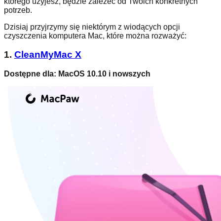
którego użyjesz, będzie zależeć od Twoich konkretnych
potrzeb.
Dzisiaj przyjrzymy się niektórym z wiodących opcji
czyszczenia komputera Mac, które można rozważyć:
1.
CleanMyMac X
Dostępne dla: MacOS 10.10 i nowszych