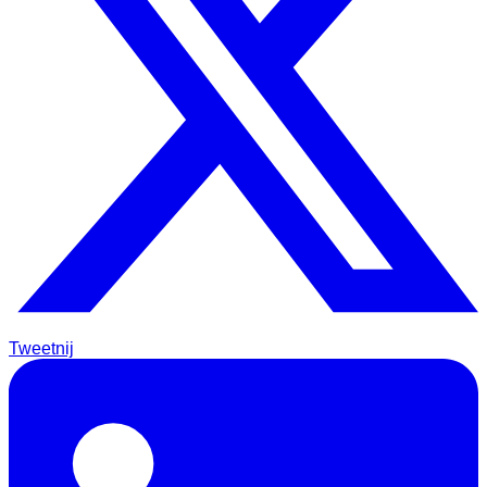
Tweetnij