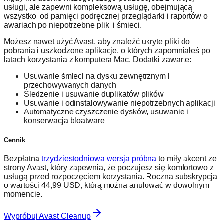
usługi, ale zapewni kompleksową usługę, obejmującą
wszystko, od pamięci podręcznej przeglądarki i raportów o
awariach po niepotrzebne pliki i śmieci.
Możesz nawet użyć Avast, aby znaleźć ukryte pliki do
pobrania i uszkodzone aplikacje, o których zapomniałeś po
latach korzystania z komputera Mac. Dodatki zawarte:
Usuwanie śmieci na dysku zewnętrznym i
przechowywanych danych
Śledzenie i usuwanie duplikatów plików
Usuwanie i odinstalowywanie niepotrzebnych aplikacji
Automatyczne czyszczenie dysków, usuwanie i
konserwacja bloatware
Cennik
Bezpłatna
trzydziestodniowa wersja próbna
to miły akcent ze
strony Avast, który zapewnia, że ​​poczujesz się komfortowo z
usługą przed rozpoczęciem korzystania. Roczna subskrypcja
o wartości 44,99 USD, którą można anulować w dowolnym
momencie.
Wypróbuj Avast Cleanup