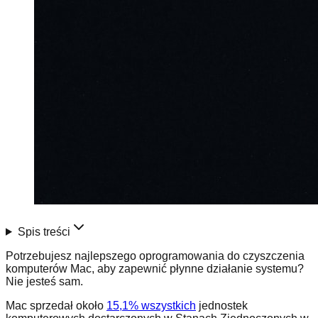
Spis treści
Potrzebujesz najlepszego oprogramowania do czyszczenia
komputerów Mac, aby zapewnić płynne działanie systemu?
Nie jesteś sam.
Mac sprzedał około
15,1% wszystkich
jednostek