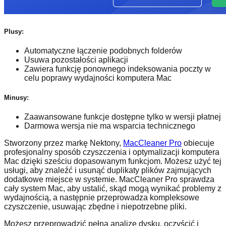
Plusy:
Automatyczne łączenie podobnych folderów
Usuwa pozostałości aplikacji
Zawiera funkcję ponownego indeksowania poczty w
celu poprawy wydajności komputera Mac
Minusy:
Zaawansowane funkcje dostępne tylko w wersji płatnej
Darmowa wersja nie ma wsparcia technicznego
Stworzony przez markę Nektony,
MacCleaner Pro
obiecuje
profesjonalny sposób czyszczenia i optymalizacji komputera
Mac dzięki sześciu dopasowanym funkcjom. Możesz użyć tej
usługi, aby znaleźć i usunąć duplikaty plików zajmujących
dodatkowe miejsce w systemie. MacCleaner Pro sprawdza
cały system Mac, aby ustalić, skąd mogą wynikać problemy z
wydajnością, a następnie przeprowadza kompleksowe
czyszczenie, usuwając zbędne i niepotrzebne pliki.
Możesz przeprowadzić pełną analizę dysku, oczyścić i