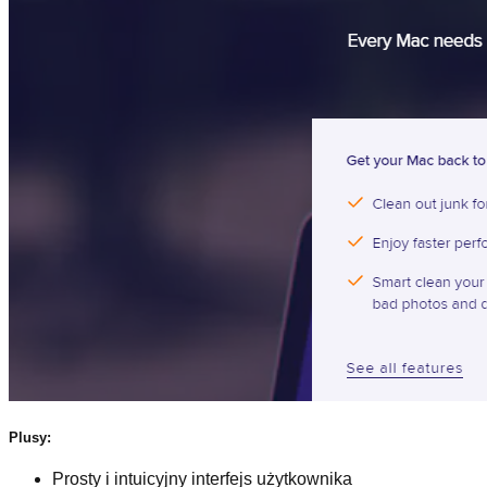
Plusy:
Prosty i intuicyjny interfejs użytkownika