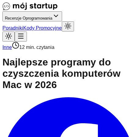
Recenzje Oprogramowania
Poradniki
Kody Promocyjne
Inne
12 min. czytania
Najlepsze programy do
czyszczenia komputerów
Mac w 2026