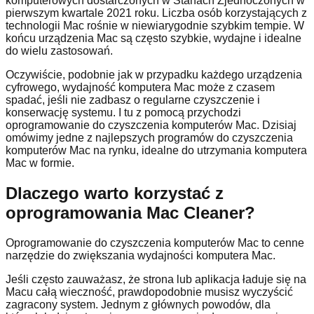
komputerowych dostarczonych w Stanach Zjednoczonych w
pierwszym kwartale 2021 roku. Liczba osób korzystających z
technologii Mac rośnie w niewiarygodnie szybkim tempie. W
końcu urządzenia Mac są często szybkie, wydajne i idealne
do wielu zastosowań.
Oczywiście, podobnie jak w przypadku każdego urządzenia
cyfrowego, wydajność komputera Mac może z czasem
spadać, jeśli nie zadbasz o regularne czyszczenie i
konserwację systemu. I tu z pomocą przychodzi
oprogramowanie do czyszczenia komputerów Mac. Dzisiaj
omówimy jedne z najlepszych programów do czyszczenia
komputerów Mac na rynku, idealne do utrzymania komputera
Mac w formie.
Dlaczego warto korzystać z
oprogramowania Mac Cleaner?
Oprogramowanie do czyszczenia komputerów Mac to cenne
narzędzie do zwiększania wydajności komputera Mac.
Jeśli często zauważasz, że strona lub aplikacja ładuje się na
Macu całą wieczność, prawdopodobnie musisz wyczyścić
zagracony system. Jednym z głównych powodów, dla