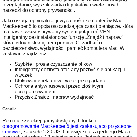
przeglądanie, wyszukiwarka duplikatów i wiele innych
narzędzi do ochrony prywatności.
Jako usługa optymalizacji wydajności komputerów Mac,
MacKeeper 5 to opcja oszczędzająca czas i pieniądze, która
ma nawet własny prywatny system połączeń VPN,
inteligentny dezinstalator oraz funkcję „Znajdź i napraw”,
która jednym kliknięciem pomoże Ci zadbać o
bezpieczeństwo, wydajność i pamięć komputera Mac. W
zestawie znajdziesz:
Szybkie i proste czyszczenie plików
Inteligentny dezinstalator, aby pozbyć się aplikacji i
wtyczek
Blokowanie reklam w Twojej przeglądarce
Ochrona antywirusowa i przed złośliwym
oprogramowaniem
Przycisk Znajdź i napraw wydajność
Cen
nik
Pomimo szerokiej gamy dostępnych funkcji,
oprogramowanie MacKeeper 5 jest zaskakująco przystępne
cenowo
, za około 5,20 USD miesięcznie za jednego Maca