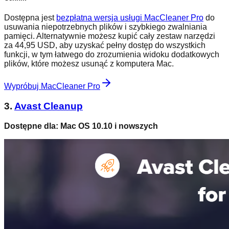
Dostępna jest
bezpłatna wersja usługi MacCleaner Pro
do
usuwania niepotrzebnych plików i szybkiego zwalniania
pamięci. Alternatywnie możesz kupić cały zestaw narzędzi
za 44,95 USD, aby uzyskać pełny dostęp do wszystkich
funkcji, w tym łatwego do zrozumienia widoku dodatkowych
plików, które możesz usunąć z komputera Mac.
Wypróbuj MacCleaner Pro
3.
Avast Cleanup
Dostępne dla: Mac OS 10.10 i nowszych