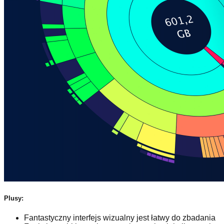
Plusy:
Fantastyczny interfejs wizualny jest łatwy do zbadania