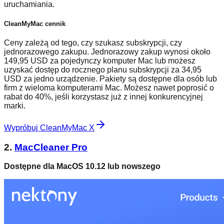
uruchamiania.
CleanMyMac
cennik
Ceny zależą od tego, czy szukasz subskrypcji, czy
jednorazowego zakupu. Jednorazowy zakup wynosi około
149,95 USD za pojedynczy komputer Mac lub możesz
uzyskać dostęp do rocznego planu subskrypcji za 34,95
USD za jedno urządzenie. Pakiety są dostępne dla osób lub
firm z wieloma komputerami Mac. Możesz nawet poprosić o
rabat do 40%, jeśli korzystasz już z innej konkurencyjnej
marki.
Wypróbuj CleanMyMac X
2.
MacCleaner Pro
Dostępne dla MacOS 10.12 lub nowszego