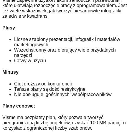
Visme zapewnia użytkownikom samouczki i przewodniki,
które ułatwiają rozpoczęcie pracy z oprogramowaniem. Jest
też wiele wskazówek, jak tworzyć niesamowite infografiki
zaledwie w kwadrans.
Plusy
Liczne szablony prezentacji, infografik i materiałów
marketingowych
Wszechstronny oraz oferujący wiele przydatnych
narzędzi
Łatwy w użyciu
Minusy
Ciut droższy od konkurencji
Tańsze plany są dość restrykcyjne
Nie obsługuje ‘gościnnych’ współpracowników
Plany cenowe:
Visme ma bezpłatny plan, który pozwala tworzyć
nieograniczoną liczbę projektów, uzyskać 100 MB pamięci i
korzystać z ograniczonej liczby szablonów.