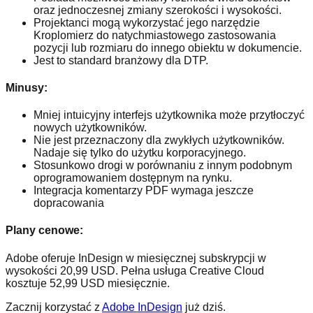
oraz jednoczesnej zmiany szerokości i wysokości.
Projektanci mogą wykorzystać jego narzędzie
Kroplomierz do natychmiastowego zastosowania
pozycji lub rozmiaru do innego obiektu w dokumencie.
Jest to standard branżowy dla DTP.
Minusy:
Mniej intuicyjny interfejs użytkownika może przytłoczyć
nowych użytkowników.
Nie jest przeznaczony dla zwykłych użytkowników.
Nadaje się tylko do użytku korporacyjnego.
Stosunkowo drogi w porównaniu z innym podobnym
oprogramowaniem dostępnym na rynku.
Integracja komentarzy PDF wymaga jeszcze
dopracowania
Plany cenowe:
Adobe oferuje InDesign w miesięcznej subskrypcji w
wysokości 20,99 USD. Pełna usługa Creative Cloud
kosztuje 52,99 USD miesięcznie.
Zacznij korzystać z
Adobe InDesign
już dziś.