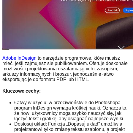
Adobe InDesign
to narzędzie programowe, które musisz
mieć, jeśli zajmujesz się publikowaniem. Oferuje doskonałe
możliwości projektowania oszałamiających czasopism,
arkuszy informacyjnych i broszur, jednocześnie łatwo
eksportując je do formatu PDF lub HTML.
Kluczowe cechy:
Łatwy w użyciu: w przeciwieństwie do Photoshopa
program InDesign wymaga krótkiej nauki. Oznacza to,
że nowi użytkownicy mogą szybko nauczyć się, jak
łączyć tekst i grafikę, aby osiągnąć najlepsze wyniki.
Dostosuj układ: Funkcja „Dopasuj układ” umożliwia
projektantowi tylko zmianę tekstu szablonu, a projekt