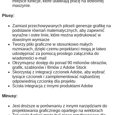
miejsce funkcje, które ułatwiają pracę na dowolnej
maszynie.
Plusy:
Zamiast przechowywanych pikseli generuje grafikę na
podstawie równań matematycznych, aby zapewnić
wyraźne i ostre linie, które można wydrukować w
dowolnym wymiarze
Tworzy pliki graficzne w stosunkowo małych
rozmiarach, dzięki czemu projektanci mogą je łatwo
udostępniać za pomocą prostego załącznika do
wiadomości e-mail
Otrzymujesz dostęp do ponad 90 milionów obrazów,
grafik, szablonów i filmów z Adobe Stock
Skorzystaj z integracji czcionek Adobe, aby wybrać
tysiące czcionek i zaimplementować najbardziej
odpowiednią czcionkę dla projektu
Ścisła integracja z innymi produktami Adobe
Minusy:
Jest droższe w porównaniu z innymi narzędziami do
projektowania graficznego opartego na wektorach