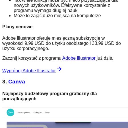
Tak wiele funkcji może być nieco przytłaczające dla
nowych użytkowników. Efektywne korzystanie z
programu wymaga długiej nauki
Może to zająć dużo miejsca na komputerze
Plany cenowe:
Adobe Illustrator oferuje miesięczną subskrypcję w
wysokości 9,99 USD do użytku osobistego i 33,99 USD do
użytku korporacyjnego.
Zacznij korzystać z programu
Adobe Illustrator
już dziś.
Wypróbuj Adobe Illustrator
3.
Canva
Najlepszy budżetowy program graficzny dla
początkujących