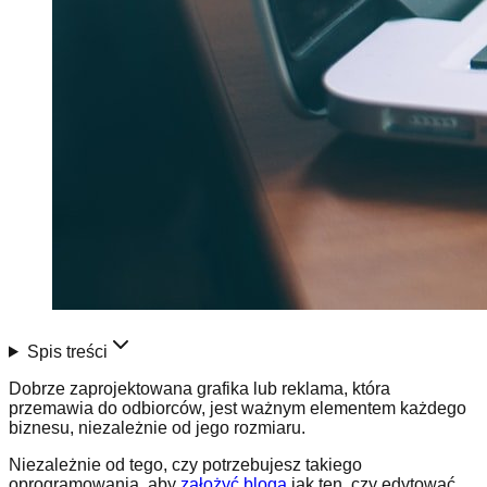
Spis treści
Dobrze zaprojektowana grafika lub reklama, która
przemawia do odbiorców, jest ważnym elementem każdego
biznesu, niezależnie od jego rozmiaru.
Niezależnie od tego, czy potrzebujesz takiego
oprogramowania, aby
założyć bloga
jak ten, czy edytować