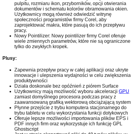
pulpitu, rozmiaru ikon, przyborników, opcji otwierania
dokumentów i schematu kolorów obramowania okien.
Użytkownicy mogą również odwiedzić witrynę
społeczności programistów firmy Corel, aby
zaprojektować makra, które pasują do ich przepływu
pracy.
Nowy Pointilizer: Nowy pointilizer firmy Corel oferuje
wiele zmiennych parametrów, które nie są ograniczone
tylko do zwykłych kropek.
Plusy:
Zapewnia przepływ pracy w całej aplikacji oraz ukryte
innowacje i ulepszenia wydajności w celu zwiększenia
produktywności
Działa doskonale bez opóźnień z piórem Surface
Użytkownicy mają możliwość wyboru akceleracji
GPU
zamiast domyślnego procesora podczas pracy z
zaawansowaną grafiką wektorową obciążającą system
Płynne przejście z trybu komputera stacjonarnego do
trybu tabletu w celu wykorzystania funkcji dotykowych
Oferuje lepsze możliwości importowania plików EPS i
PDF innych firm oraz wykorzystuje ich funkcję GPL
Ghostscript