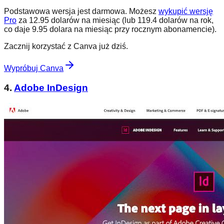
Podstawowa wersja jest darmowa. Możesz
wykupić wersję
Pro
za 12.95 dolarów na miesiąc (lub 119.4 dolarów na rok,
co daje 9.95 dolara na miesiąc przy rocznym abonamencie).
Zacznij korzystać z Canva już dziś.
Wypróbuj Canva
4.
Adobe InDesign