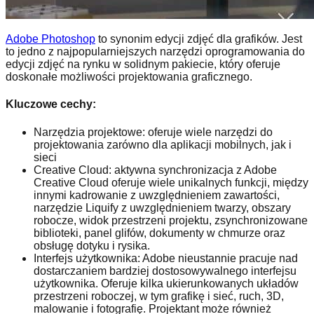
Adobe Photoshop
to synonim edycji zdjęć dla grafików. Jest
to jedno z najpopularniejszych narzędzi oprogramowania do
edycji zdjęć na rynku w solidnym pakiecie, który oferuje
doskonałe możliwości projektowania graficznego.
Kluczowe cechy:
Narzędzia projektowe: oferuje wiele narzędzi do
projektowania zarówno dla aplikacji mobilnych, jak i
sieci
Creative Cloud: aktywna synchronizacja z Adobe
Creative Cloud oferuje wiele unikalnych funkcji, między
innymi kadrowanie z uwzględnieniem zawartości,
narzędzie Liquify z uwzględnieniem twarzy, obszary
robocze, widok przestrzeni projektu, zsynchronizowane
biblioteki, panel glifów, dokumenty w chmurze oraz
obsługę dotyku i rysika.
Interfejs użytkownika: Adobe nieustannie pracuje nad
dostarczaniem bardziej dostosowywalnego interfejsu
użytkownika. Oferuje kilka ukierunkowanych układów
przestrzeni roboczej, w tym grafikę i sieć, ruch, 3D,
malowanie i fotografię. Projektant może również