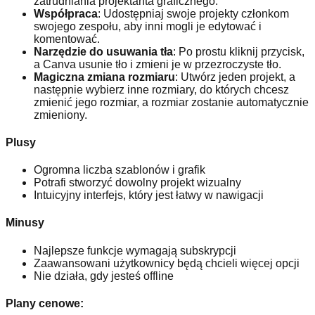
zatrudniania projektanta graficznego.
Współpraca
: Udostępniaj swoje projekty członkom
swojego zespołu, aby inni mogli je edytować i
komentować.
Narzędzie do usuwania tła
: Po prostu kliknij przycisk,
a Canva usunie tło i zmieni je w przezroczyste tło.
Magiczna zmiana rozmiaru
: Utwórz jeden projekt, a
następnie wybierz inne rozmiary, do których chcesz
zmienić jego rozmiar, a rozmiar zostanie automatycznie
zmieniony.
Plusy
Ogromna liczba szablonów i grafik
Potrafi stworzyć dowolny projekt wizualny
Intuicyjny interfejs, który jest łatwy w nawigacji
Minusy
Najlepsze funkcje wymagają subskrypcji
Zaawansowani użytkownicy będą chcieli więcej opcji
Nie działa, gdy jesteś offline
Plany cenowe: