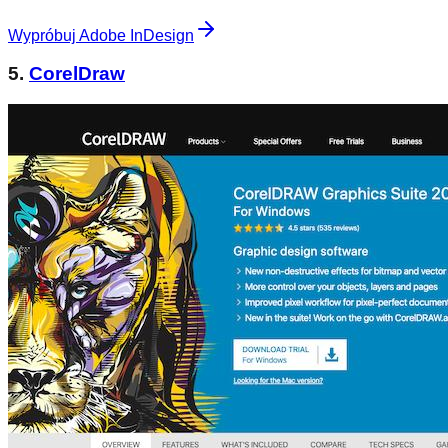
Wypróbuj Adobe InDesign
5.
CorelDraw