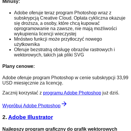
Minusy:
Adobe oferuje teraz program Photoshop wraz z
subskrypcją Creative Cloud. Opłata cykliczna okazuje
się droższa, a osoby, które chcą kupować
oprogramowanie na zawsze, nie mają możliwości
wykupienia licencji wieczystej
Mnóstwo funkcji może przytłoczyć nowego
użytkownika
Oferuje bezstratną obsługę obrazów rastrowych i
wektorowych, takich jak pliki SVG
Plany cenowe:
Adobe oferuje program Photoshop w cenie subskrypcji 33,99
USD miesięcznie za licencję.
Zacznij korzystać z
programu Adobe Photoshop
już dziś.
Wypróbuj Adobe Photoshop
2.
Adobe Illustrator
Najlepszy program graficzny do grafik wektorowych