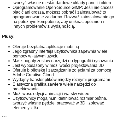
tworzyć własne niestandardowe układy paneli i okien.
Oprogramowanie Open-Source GIMP: Jeśli nie chcesz
płacić ani grosza, możesz pobrać i zainstalować to
oprogramowanie za darmo. Rozważ zainstalowanie go
na potężnym komputerze, aby uniknąć opóźnień i
innych problemów z wydajnością.
Plusy:
Oferuje bezpłatną aplikację mobilną
Jego zgrabny interfejs użytkownika zapewnia wiele
pomocy w łatwym użyciu
Masz bogaty zestaw narzędzi do typografii i rysowania
Jest wyposażony w możliwości projektowania 3D
Oferuje bibliotekę i zarządzanie zdjęciami za pomocą
Adobe Creative Cloud
Wydajny transfer plików między różnymi programami
Elastyczna grafika zawiera wiele narzędzi do
projektowania
Możliwość edycji animacji i warstw wideo
Użytkownicy mogą m.in. definiować rozmiar płótna,
tworzyć własne pędzle, pracować w 3D, izolować
elementy z tła.