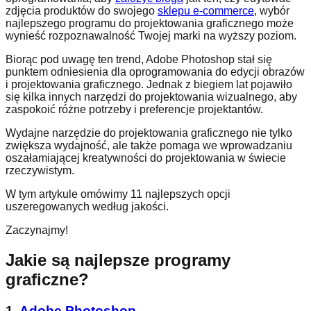
zdjęcia produktów do swojego
sklepu e-commerce
, wybór
najlepszego programu do projektowania graficznego może
wynieść rozpoznawalność Twojej marki na wyższy poziom.
Biorąc pod uwagę ten trend, Adobe Photoshop stał się
punktem odniesienia dla oprogramowania do edycji obrazów
i projektowania graficznego. Jednak z biegiem lat pojawiło
się kilka innych narzędzi do projektowania wizualnego, aby
zaspokoić różne potrzeby i preferencje projektantów.
Wydajne narzędzie do projektowania graficznego nie tylko
zwiększa wydajność, ale także pomaga we wprowadzaniu
oszałamiającej kreatywności do projektowania w świecie
rzeczywistym.
W tym artykule omówimy 11 najlepszych opcji
uszeregowanych według jakości.
Zaczynajmy!
Jakie są najlepsze programy
graficzne?
1.
Adobe Photoshop